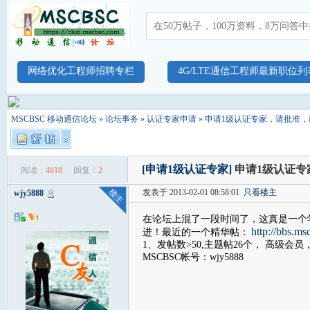
网络优化工程师招聘专栏
4G/LTE通信工程师最新职位列
MSCBSC 移动通信论坛
»
论坛事务
»
认证专家申请
» 申请1级认证专家，请批准
[申请1级认证专家]
申请1级认证专
阅读：
4818
回复：
2
发表于 2013-02-01 08:58:01
只看楼主
wjy5888
在论坛上混了一段时间了，这真是一个
http://bbs.m
进！最近的一个精华帖：
1、发帖数>50,主题帖26个， 高级会
MSCBSC帐号：wjy5888