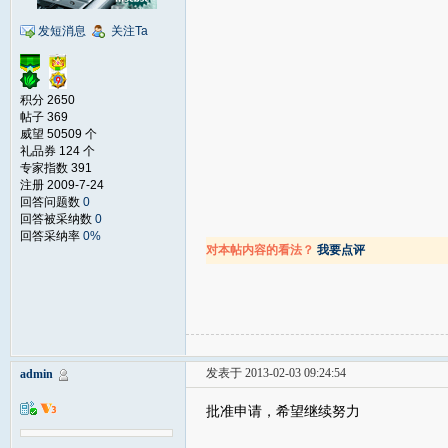
发短消息
关注Ta
积分 2650
帖子 369
威望 50509 个
礼品券 124 个
专家指数 391
注册 2009-7-24
回答问题数
0
回答被采纳数
0
回答采纳率
0%
对本帖内容的看法？
我要点评
发表于 2013-02-03 09:24:54
admin
批准申请，希望继续努力