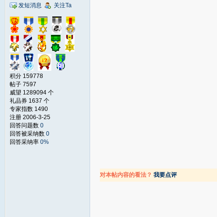
发短消息
关注Ta
积分 159778
帖子 7597
威望 1289094 个
礼品券 1637 个
专家指数 1490
注册 2006-3-25
回答问题数
0
回答被采纳数
0
回答采纳率
0%
对本帖内容的看法？
我要点评