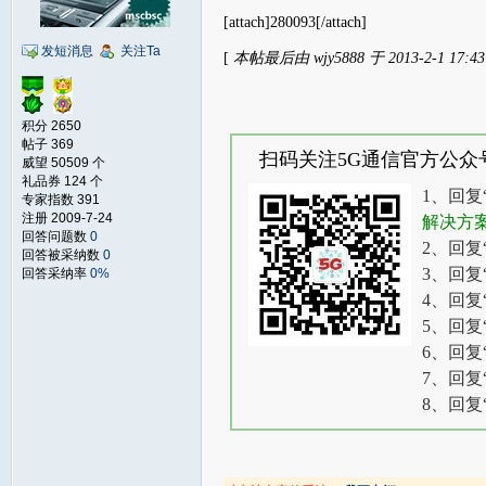
[attach]280093[/attach]
发短消息
关注Ta
[
本帖最后由 wjy5888 于 2013-2-1 17:
积分 2650
帖子 369
扫码关注5G通信官方公众
威望 50509 个
礼品券 124 个
1、回复
专家指数 391
注册 2009-7-24
解决方
回答问题数
0
2、回复
回答被采纳数
0
3、回复
回答采纳率
0%
4、回复
5、回复
6、回复
7、回复
8、回复