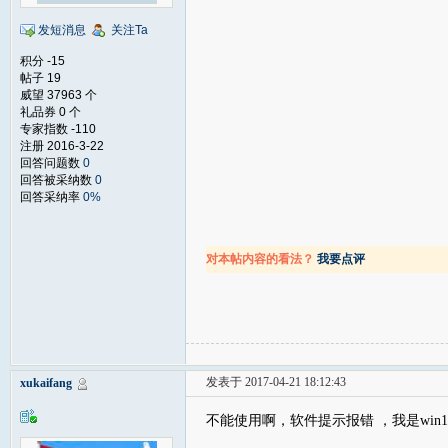
发短消息
关注Ta
积分 -15
帖子 19
威望 37963 个
礼品券 0 个
专家指数 -110
注册 2016-3-22
回答问题数
0
回答被采纳数
0
回答采纳率
0%
对本帖内容的看法？
我要点评
发表于 2017-04-21 18:12:43
xukaifang
不能使用啊，软件提示报错 ，我是win10