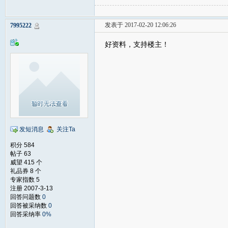
发表于 2017-02-20 12:06:26
7995222
好资料，支持楼主！
发短消息
关注Ta
积分 584
帖子 63
威望 415 个
礼品券 8 个
专家指数 5
注册 2007-3-13
回答问题数
0
回答被采纳数
0
回答采纳率
0%