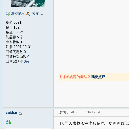
发短消息
关注Ta
积分 5691
帖子 182
威望 853 个
礼品券 5 个
专家指数 1
注册 2007-10-31
回答问题数
0
回答被采纳数
0
回答采纳率
0%
对本帖内容的看法？
我要点评
发表于 2017-01-12 16:19:19
unichar
4.0导入表格没有字段信息，更新新版