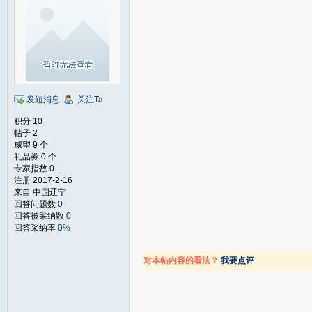
发短消息
关注Ta
积分 10
帖子 2
威望 9 个
礼品券 0 个
专家指数 0
注册 2017-2-16
来自 中国辽宁
回答问题数
0
回答被采纳数
0
回答采纳率
0%
对本帖内容的看法？
我要点评