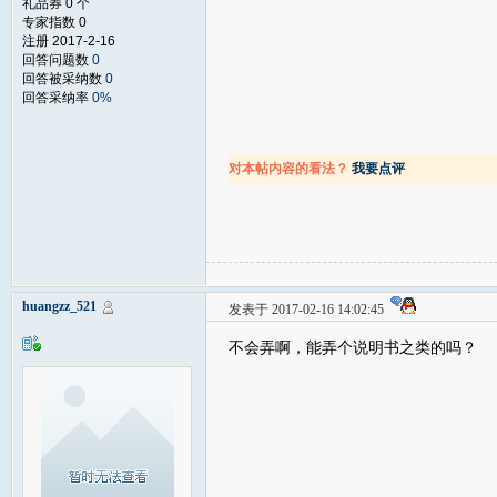
礼品券 0 个
专家指数 0
注册 2017-2-16
回答问题数
0
回答被采纳数
0
回答采纳率
0%
对本帖内容的看法？
我要点评
huangzz_521
发表于 2017-02-16 14:02:45
不会弄啊，能弄个说明书之类的吗？