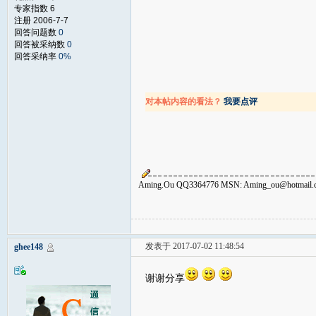
专家指数 6
注册 2006-7-7
回答问题数
0
回答被采纳数
0
回答采纳率
0%
对本帖内容的看法？
我要点评
Aming.Ou QQ3364776 MSN: Aming_ou@h
发表于 2017-07-02 11:48:54
ghee148
谢谢分享