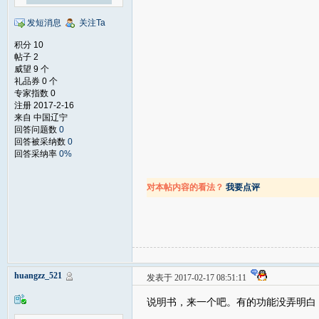
发短消息
关注Ta
积分 10
帖子 2
威望 9 个
礼品券 0 个
专家指数 0
注册 2017-2-16
来自 中国辽宁
回答问题数
0
回答被采纳数
0
回答采纳率
0%
对本帖内容的看法？
我要点评
huangzz_521
发表于 2017-02-17 08:51:11
说明书，来一个吧。有的功能没弄明白