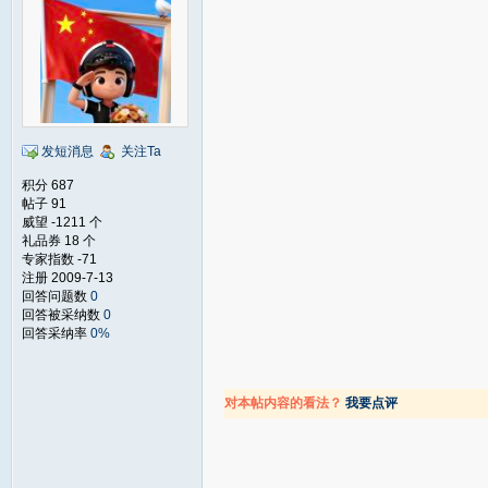
发短消息
关注Ta
积分 687
帖子 91
威望 -1211 个
礼品券 18 个
专家指数 -71
注册 2009-7-13
回答问题数
0
回答被采纳数
0
回答采纳率
0%
对本帖内容的看法？
我要点评