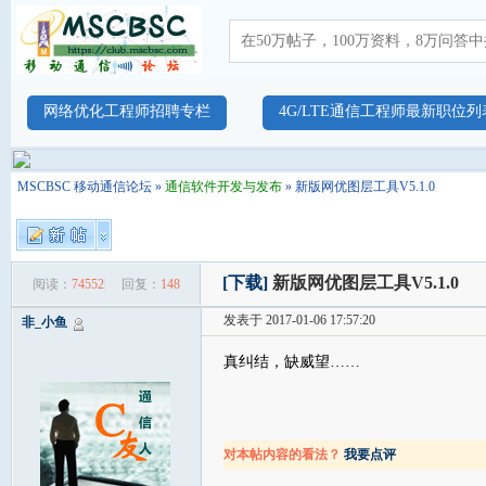
网络优化工程师招聘专栏
4G/LTE通信工程师最新职位列
MSCBSC 移动通信论坛
»
通信软件开发与发布
» 新版网优图层工具V5.1.0
[下载]
新版网优图层工具V5.1.0
阅读：
74552
回复：
148
发表于 2017-01-06 17:57:20
非_小鱼
真纠结，缺威望……
对本帖内容的看法？
我要点评