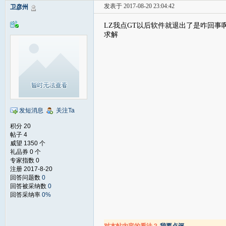
发表于 2017-08-20 23:04:42
卫彦州
LZ我点GT以后软件就退出了是咋回事
求解
发短消息
关注Ta
积分 20
帖子 4
威望 1350 个
礼品券 0 个
专家指数 0
注册 2017-8-20
回答问题数
0
回答被采纳数
0
回答采纳率
0%