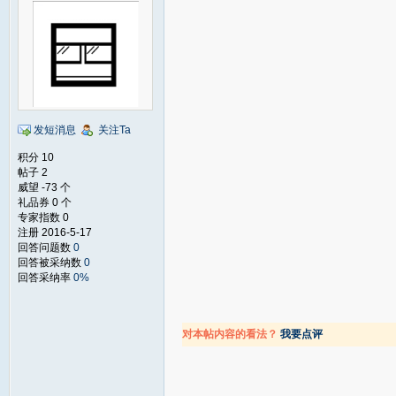
发短消息
关注Ta
积分 10
帖子 2
威望 -73 个
礼品券 0 个
专家指数 0
注册 2016-5-17
回答问题数
0
回答被采纳数
0
回答采纳率
0%
对本帖内容的看法？
我要点评