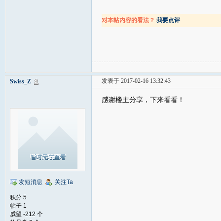
对本帖内容的看法？
我要点评
发表于 2017-02-16 13:32:43
Swiss_Z
感谢楼主分享，下来看看！
发短消息
关注Ta
积分 5
帖子 1
威望 -212 个