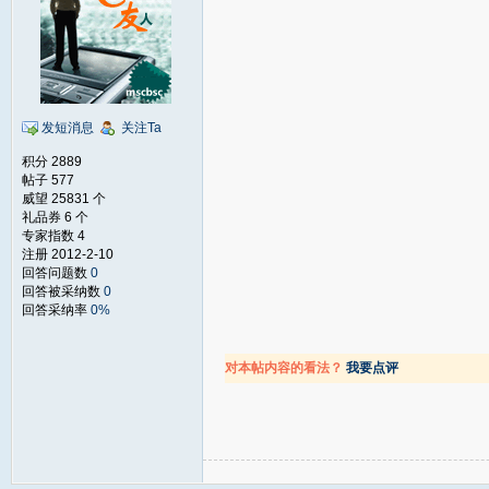
发短消息
关注Ta
积分 2889
帖子 577
威望 25831 个
礼品券 6 个
专家指数 4
注册 2012-2-10
回答问题数
0
回答被采纳数
0
回答采纳率
0%
对本帖内容的看法？
我要点评