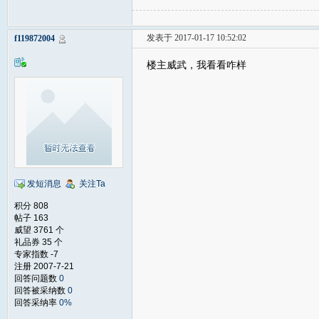
发表于 2017-01-17 10:52:02
f119872004
楼主威武，我看看咋样
发短消息
关注Ta
积分 808
帖子 163
威望 3761 个
礼品券 35 个
专家指数 -7
注册 2007-7-21
回答问题数
0
回答被采纳数
0
回答采纳率
0%