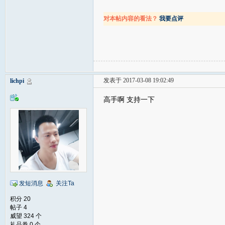
对本帖内容的看法？
我要点评
发表于 2017-03-08 19:02:49
lichpi
高手啊 支持一下
发短消息
关注Ta
积分 20
帖子 4
威望 324 个
礼品券 0 个