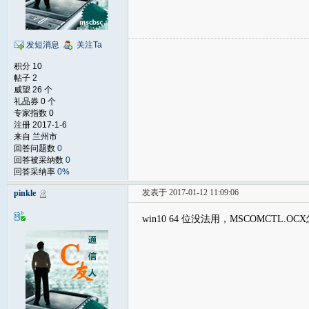
发短消息
关注Ta
积分 10
帖子 2
威望 26 个
礼品券 0 个
专家指数 0
注册 2017-1-6
来自 兰州市
回答问题数
0
回答被采纳数
0
回答采纳率
0%
发表于 2017-01-12 11:09:06
pinkle
win10 64 位没法用，MSCOMCTL.