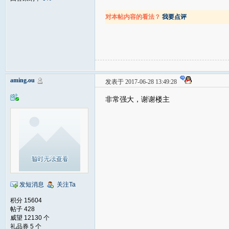
对本帖内容的看法？
我要点评
aming.ou
发表于 2017-06-28 13:49:28
非常强大，谢谢楼主
发短消息
关注Ta
积分 15604
帖子 428
威望 12130 个
礼品券 5 个