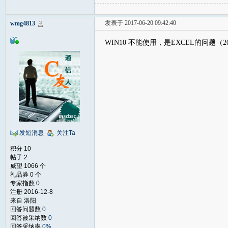
发表于 2017-06-20 09:42:40
wmg4813
WIN10 不能使用，是EXCEL的问题
发短消息
关注Ta
积分 10
帖子 2
威望 1066 个
礼品券 0 个
专家指数 0
注册 2016-12-8
来自 洛阳
回答问题数
0
回答被采纳数
0
回答采纳率
0%