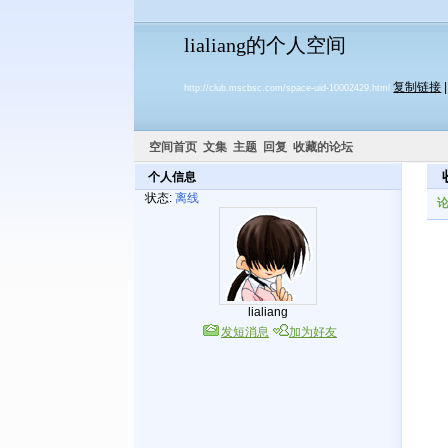
lialiang的个人空间
复制链接
http://club.mscbsc.com/space-uid-10002429.html
空间首页
文集
主题
回复
收藏的论坛
个人信息
状态:
离线
lialiang
发短消息
加为好友