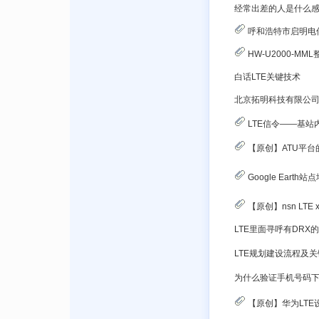
经常出差的人是什么
呼和浩特市启明电信工程有限公司拖欠
HW-U2000-MM
白话LTE关键技术
LTE信令——基站内，x
【原创】ATU平台
Google Earth站点地图
【原创】nsn LTE
LTE规划建设流程及
【原创】华为LTE设备网络参数转换工具