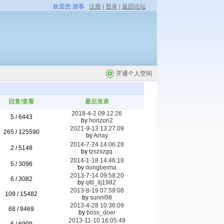
欢迎您 游客
注册
|
登录
|
返回论坛
开通个人空间
回复/查看
最后发表
2018-4-2 09:12:26
5 / 6443
by
horizon2
2021-9-13 13:27:09
265 / 125590
by
Array
2014-7-24 14:06:28
2 / 5148
by
tzszxzgq
2014-1-18 14:46:18
5 / 3096
by
dongbeima
2013-7-14 09:58:20
6 / 3082
by
qfd_llj1982
2013-8-19 07:59:08
109 / 15482
by
sunni98
2013-4-28 10:36:09
68 / 9469
by
boss_doer
2013-11-10 16:05:49