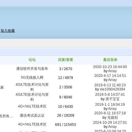
|
加入收藏
论坛
回复/查看
最后发表
2020-10-23 16:44:00
通信软件开发与发布
3 / 2670
by
Array
2020-4-17 14:14:51
5G无线接入网
12 / 4979
by
Array
4G/LTE技术讨论与资
2019-6-13 11:40:23
2 / 3506
大家
by
xle1090429394
料
4G/LTE技术讨论与资
2019-5-8 14:07:41
9 / 8046
by
房子宝宝
料
2019-1-1 18:04:19
4G+/VoLTE技术区
10 / 6430
by
Array
2020-8-11 16:57:18
通信考试及认证
26 / 19209
有科目）
by
无级别
2024-10-29 14:27:01
4G+/VoLTE技术区
691 / 115453
by
Array
2025-6-10 08:24:25