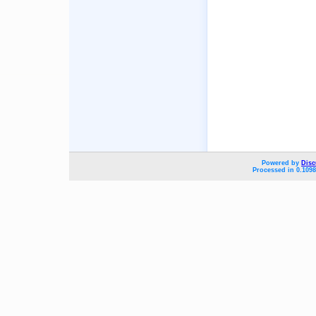
Powered by
Disc
Processed in 0.1098