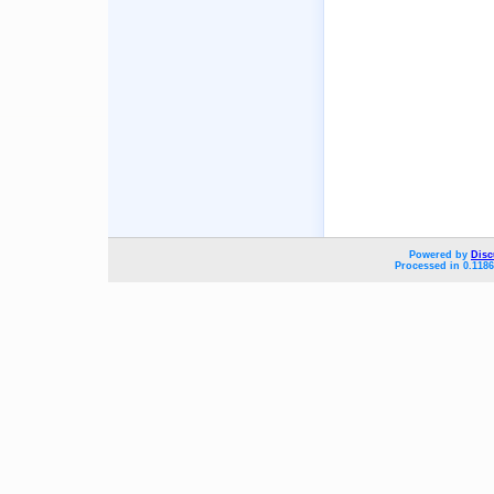
Powered by
Disc
Processed in 0.1186