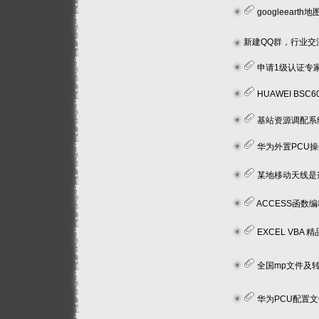
googleearth地图导
申请1级认证专
HUAWEI BSC
基站资源调配系
华为外置PCU
某地移动天线是
ACCESS函数编程
EXCEL VBA
全国mp文件及转换工具
华为PCU配置文件分