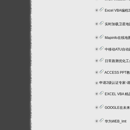
Excel VBA编程
实时加载卫星地图到mapi
Mapinfo在线地图图
中移动ATU自
日常路测优化工
ACCESS PPT
申请2级认证专家-
EXCEL VBA
GOOGLE在未
华为WEB_lmt