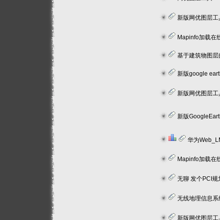
新版网优图层工具V7.
Mapinfo加载在线地图-专业版V1.
基于建筑物图层的三维
新版google ea
新版网优图层工具V
新版GoogleEarth
华为Web_LMT登录器（自动
Mapinfo加载在线/
无聊 发个PCI
无线地理信息系统-结合网络地
新版网优图层工具V