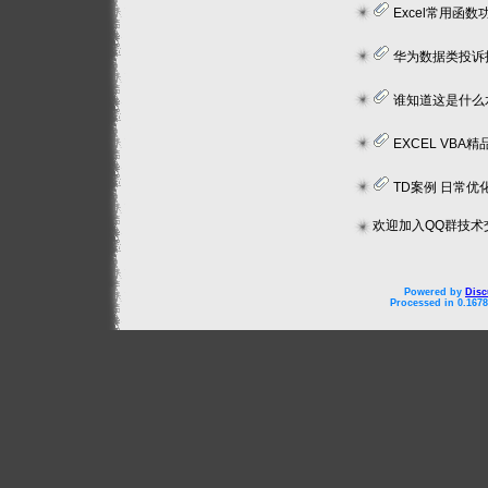
Excel常用函数功能
华为数据类投诉指标分析
谁知道这是什么
EXCEL VBA
TD案例 日常优化
欢迎加入QQ群技术交流
Powered by
Disc
Processed in 0.1678