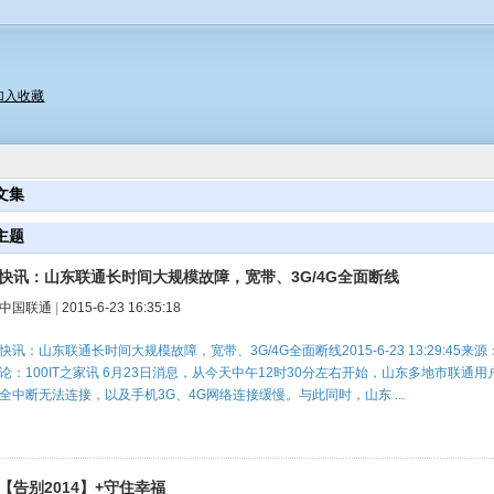
加入收藏
文集
主题
快讯：山东联通长时间大规模故障，宽带、3G/4G全面断线
中国联通
|
2015-6-23 16:35:18
快讯：山东联通长时间大规模故障，宽带、3G/4G全面断线2015-6-23 13:29:45
论：100IT之家讯 6月23日消息，从今天中午12时30分左右开始，山东多地市联
全中断无法连接，以及手机3G、4G网络连接缓慢。与此同时，山东 ...
【告别2014】+守住幸福