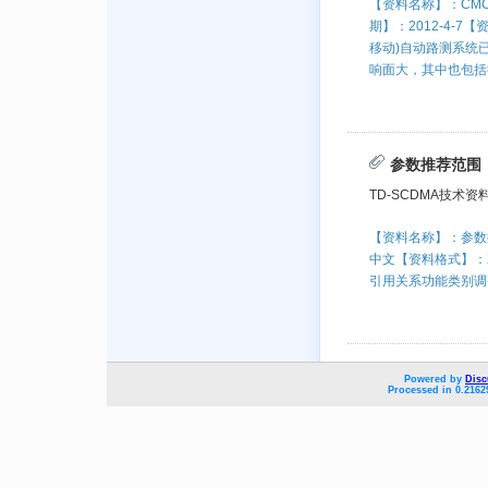
【资料名称】：CM
期】：2012-4-
移动)自动路测系统
响面大，其中也包括很
参数推荐范围
TD-SCDMA技术资
【资料名称】：参数推
中文【资料格式】：
引用关系功能类别调
Powered by
Disc
Processed in 0.2162