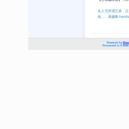
女人无所谓正派，正
低……请赐教:hands
Powered by
Disc
Processed in 0.3666