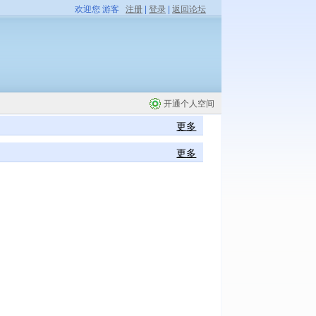
欢迎您 游客
注册
|
登录
|
返回论坛
开通个人空间
更多
更多