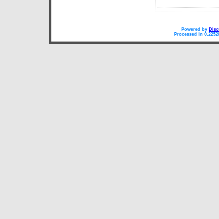
Powered by
Disc
Processed in 0.2252