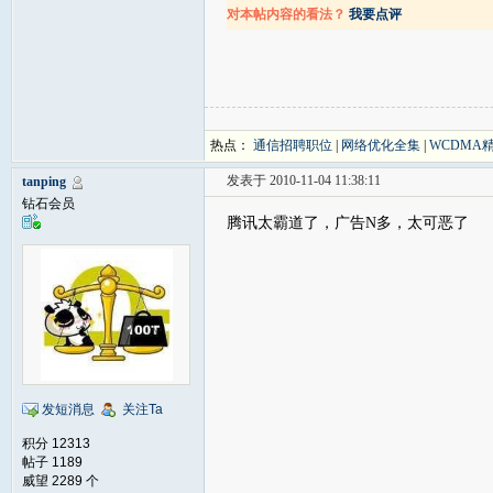
对本帖内容的看法？
我要点评
热点：
通信招聘职位
|
网络优化全集
|
WCDMA
发表于 2010-11-04 11:38:11
tanping
钻石会员
腾讯太霸道了，广告N多，太可恶了
发短消息
关注Ta
积分 12313
帖子 1189
威望 2289 个