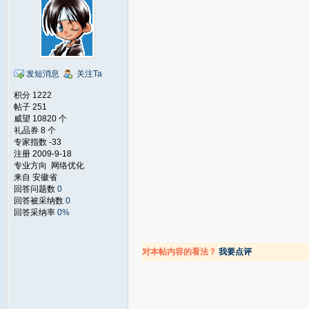
发短消息
关注Ta
积分 1222
帖子 251
威望 10820 个
礼品券 8 个
专家指数 -33
注册 2009-9-18
专业方向 网络优化
来自 安徽省
回答问题数
0
回答被采纳数
0
回答采纳率
0%
对本帖内容的看法？
我要点评