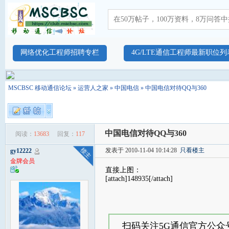
网络优化工程师招聘专栏
4G/LTE通信工程师最新职位列
MSCBSC 移动通信论坛
»
运营人之家
»
中国电信
» 中国电信对待QQ与360
中国电信对待QQ与360
阅读：
13683
回复：
117
发表于 2010-11-04 10:14:28
只看楼主
gy12222
金牌会员
直接上图：
[attach]148935[/attach]
扫码关注5G通信官方公众