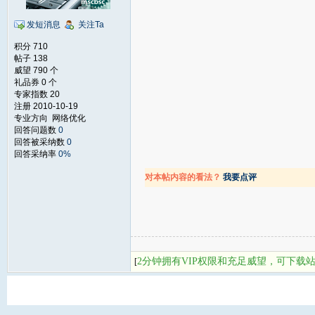
发短消息
关注Ta
积分 710
帖子 138
威望 790 个
礼品券 0 个
专家指数 20
注册 2010-10-19
专业方向 网络优化
回答问题数
0
回答被采纳数
0
回答采纳率
0%
对本帖内容的看法？
我要点评
2分钟拥有VIP权限和充足威望，可下载
[