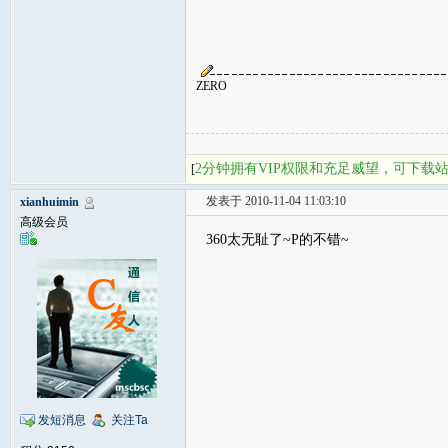
ZERO
2分钟拥有VIP权限和充足威望，可下载
[
发表于 2010-11-04 11:03:10
xianhuimin
高级会员
360太无耻了~P的不错~
发短消息
关注Ta