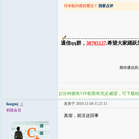
对本帖内容的看法？
我要点评
通信qq群，
30705127
.希望大家踊
期待通信高手加
2分钟拥有VIP权限和充足威望，可下载
[
发表于 2010-11-04 11:21:11
liangmj
初级会员
真假，就没这回事