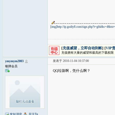
[img]http://ip.godiy8.com/sign.php?t=gbk&s
[
充值威望，立即自动到帐
] [
VIP
充值拥有大量的威望和最高的下载权限
发表于 2010-11-04 10:37:00
ymymym2003
银牌会员
QQ垃圾啊，凭什么啊？
发短消息
关注Ta