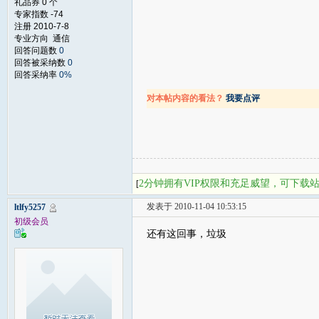
礼品券 0 个
专家指数 -74
注册 2010-7-8
专业方向 通信
回答问题数
0
回答被采纳数
0
回答采纳率
0%
对本帖内容的看法？
我要点评
2分钟拥有VIP权限和充足威望，可下载
[
发表于 2010-11-04 10:53:15
ltlfy5257
初级会员
还有这回事，垃圾