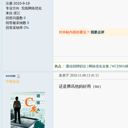
注册 2010-9-19
专业方向 无线网络优化
来自 浙江
回答问题数
0
回答被采纳数
0
回答采纳率
0%
对本帖内容的看法？
我要点评
热点：
通信招聘职位
|
网络优化全集
|
WCDMA
发表于 2010-11-06 11:41:11
wscem
中级会员
还是腾讯他妈好用（tm）