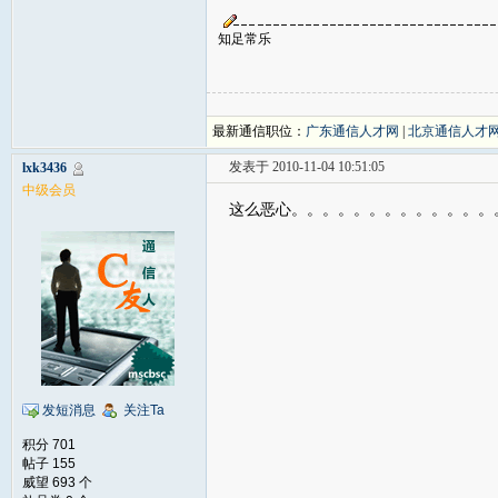
知足常乐
最新通信职位：
广东通信人才网
|
北京通信人才
发表于 2010-11-04 10:51:05
lxk3436
中级会员
这么恶心。。。。。。。。。。。。。
发短消息
关注Ta
积分 701
帖子 155
威望 693 个