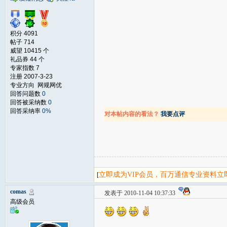
积分 4091
帖子 714
威望 10415 个
礼品券 44 个
专家指数 7
注册 2007-3-23
专业方向 网规网优
回答问题数
0
回答被采纳数
0
回答采纳率
0%
对本帖内容的看法？
我要点评
立即成为VIP会员，百万通信专业资料
[
comas
发表于 2010-11-04 10:37:33
高级会员