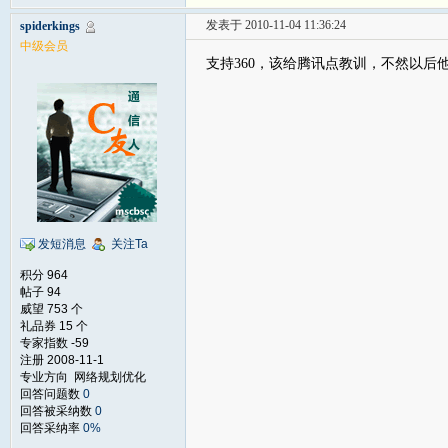
发表于 2010-11-04 11:36:24
spiderkings
中级会员
支持360，该给腾讯点教训，不然以
发短消息
关注Ta
积分 964
帖子 94
威望 753 个
礼品券 15 个
专家指数 -59
注册 2008-11-1
专业方向 网络规划优化
回答问题数
0
回答被采纳数
0
回答采纳率
0%