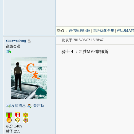
热点：
通信招聘职位
|
网络优化全集
|
WCDMA
发表于 2015-06-02 16:38:47
simawenlong
高级会员
骑士４：２胜MVP詹姆斯
发短消息
关注Ta
积分 1489
帖子 255