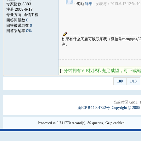
· 奖励
详细..
发表与：2015-6-17 12:54:10
专家指数 3883
注册 2008-6-17
专业方向 通信工程
回答问题数
0
回答被采纳数
0
回答采纳率
0%
如果有什么问题可以联系我（微信号zhangqi
注。
2分钟拥有VIP权限和充足威望，可下载
[
189
1/13
当前时区 GMT+8, 
渝ICP备11001752号
Copyright @ 2006
Processed in 0.741770 second(s), 59 queries , Gzip enabled