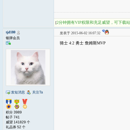
2分钟拥有VIP权限和充足威望，可下载
[
tjd180
发表于 2015-06-02 16:07:32
银牌会员
骑士 4:2 勇士 詹姆斯MVP
发短消息
关注Ta
积分 3989
帖子 741
威望 141829 个
礼品券 52 个