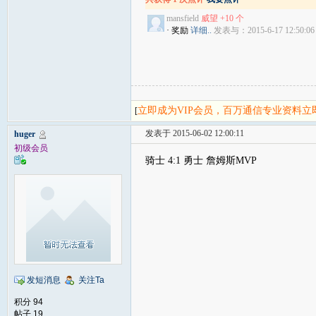
mansfield
威望 +10 个
· 奖励
详细..
发表与：2015-6-17 12:50:06
立即成为VIP会员，百万通信专业资料
[
发表于 2015-06-02 12:00:11
huger
初级会员
骑士 4:1 勇士 詹姆斯MVP
发短消息
关注Ta
积分 94
帖子 19