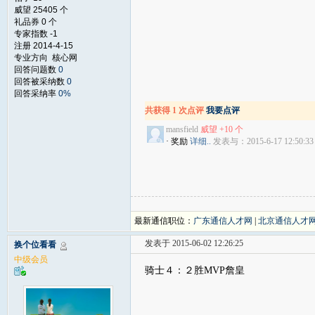
威望 25405 个
礼品券 0 个
专家指数 -1
注册 2014-4-15
专业方向 核心网
回答问题数
0
回答被采纳数
0
回答采纳率
0%
共获得 1 次点评
我要点评
mansfield
威望 +10 个
· 奖励
详细..
发表与：2015-6-17 12:50:33
最新通信职位：
广东通信人才网
|
北京通信人才
发表于 2015-06-02 12:26:25
换个位看看
中级会员
骑士４：２胜MVP詹皇