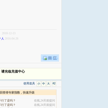
！
2018-12-13
个人
2016-04-26
，请光临充值中心
使用道具
#2
小
中
大
回答得专家指数，快速升级
不行了是吗？
在线,24天前提问
不行了是吗？
在线,24天前提问