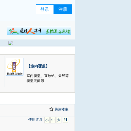
登录
注册
【室内覆盖】
室内覆盖、直放站、天线等
覆盖无间隙
关注楼主
使用道具
#1
小
中
大