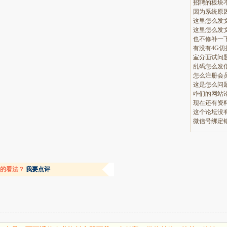
招聘的板块
这里怎么发
这里怎么发
也不修补一
有没有4G
室分面试问
乱码怎么发
怎么注册会
这是怎么问
现在还有资
微信号绑定
容的看法？
我要点评