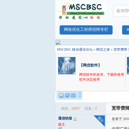
网络优化工程师招聘专栏
MSCBSC 移动通信论坛
»
网优之家
» 宽带费降
【网优软件】
网优软件的发布、下载和使用
软件决定效率
宽带费降
阅读：
24057
回复：
4
通信快报
发表于 2016-
版主
中国广电