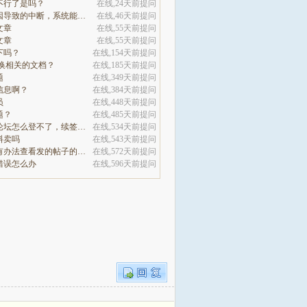
不行了是吗？
在线,24天前提问
因为系统原因导致的中断，系统能自动7赎回处理吗
在线,46天前提问
文章
在线,55天前提问
文章
在线,55天前提问
下吗？
在线,154天前提问
切换相关的文档？
在线,185天前提问
题
在线,349天前提问
信息啊？
在线,384天前提问
员
在线,448天前提问
题？
在线,485天前提问
咋们的网站论坛怎么登不了，续签没有办法继续
在线,534天前提问
料卖吗
在线,543天前提问
这个论坛没有办法查看发的帖子的阅读量吗
在线,572天前提问
错误怎么办
在线,596天前提问