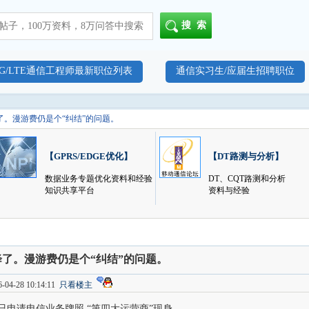
搜索
4G/LTE通信工程师最新职位列表
通信实习生/应届生招聘职位
了。漫游费仍是个“纠结”的问题。
【GPRS/EDGE优化】
【DT路测与分析】
数据业务专题优化资料和经验
DT、CQT路测和分析
知识共享平台
资料与经验
了。漫游费仍是个“纠结”的问题。
04-28 10:14:11
只看楼主
已申请电信业务牌照 “第四大运营商”现身