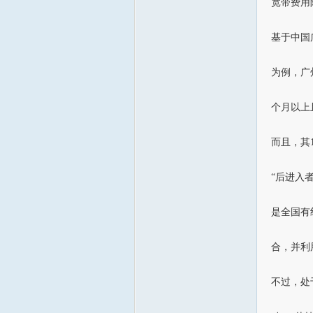
宽带费用
基于中国
为例，广
个月以上
而且，其
“后进入
是全国有
合，并利
不过，处