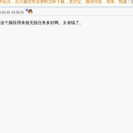
IP会员，百万通信专业资料立即下载，支付宝、微信付款，简单、快速！
]
05-01 19:56:55
啊，这个频段用来做无线任务多好啊。太省钱了。