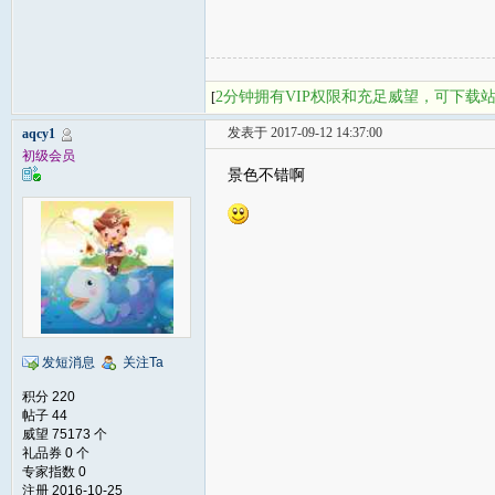
2分钟拥有VIP权限和充足威望，可下载
[
发表于 2017-09-12 14:37:00
aqcy1
初级会员
景色不错啊
发短消息
关注Ta
积分 220
帖子 44
威望 75173 个
礼品券 0 个
专家指数 0
注册 2016-10-25