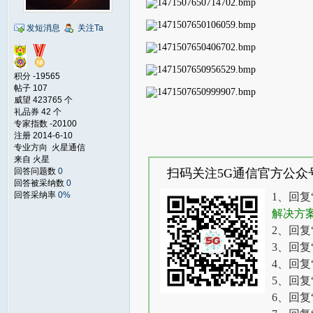
发短消息
关注Ta
积分 -19565
帖子 107
威望 423765 个
礼品券 42 个
专家指数 -20100
注册 2014-6-10
专业方向 火星通信
来自 火星
回答问题数
0
扫码关注5G通信官方公众
回答被采纳数
0
回答采纳率
0%
1、回复
解决方
2、回复
3、回复
4、回复
5、回复
6、回复