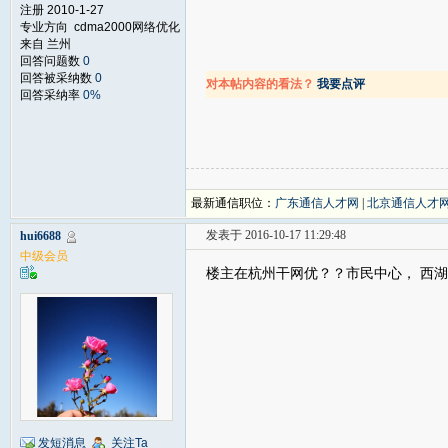
注册 2010-1-27
专业方向 cdma2000网络优化
来自 兰州
回答问题数
0
回答被采纳数
0
对本帖内容的看法？
我要点评
回答采纳率
0%
最新通信职位：
广东通信人才网
|
北京通信人才
发表于 2016-10-17 11:29:48
hui6688
中级会员
楼主在杭州干网优？？市民中心， 西
发短消息
关注Ta