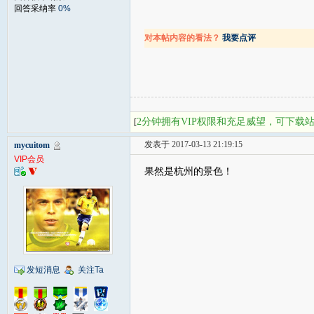
回答采纳率
0%
对本帖内容的看法？
我要点评
2分钟拥有VIP权限和充足威望，可下载
[
发表于 2017-03-13 21:19:15
mycuitom
VIP会员
果然是杭州的景色！
发短消息
关注Ta