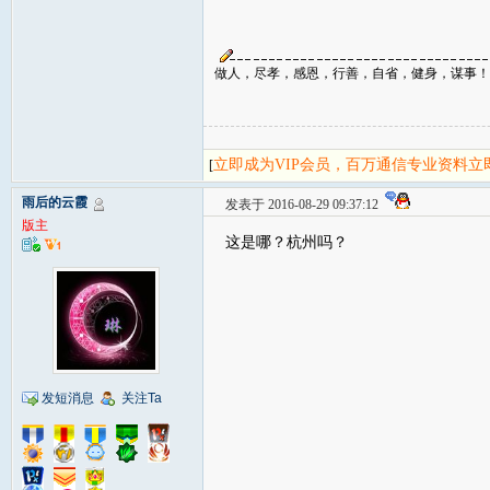
做人，尽孝，感恩，行善，自省，健身，谋事！
立即成为VIP会员，百万通信专业资料
[
雨后的云霞
发表于 2016-08-29 09:37:12
版主
这是哪？杭州吗？
发短消息
关注Ta