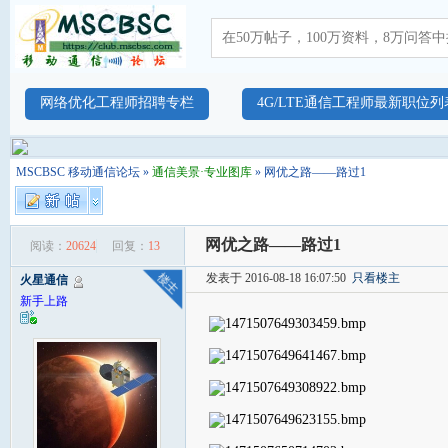
网络优化工程师招聘专栏
4G/LTE通信工程师最新职位列
MSCBSC 移动通信论坛
»
通信美景·专业图库
» 网优之路——路过1
网优之路——路过1
阅读：
20624
回复：
13
发表于 2016-08-18 16:07:50
只看楼主
火星通信
新手上路