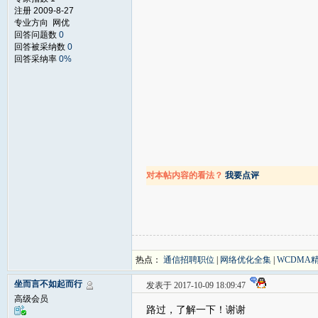
注册 2009-8-27
专业方向 网优
回答问题数
0
回答被采纳数
0
回答采纳率
0%
对本帖内容的看法？
我要点评
热点：
通信招聘职位
|
网络优化全集
|
WCDMA
坐而言不如起而行
发表于 2017-10-09 18:09:47
高级会员
路过，了解一下！谢谢