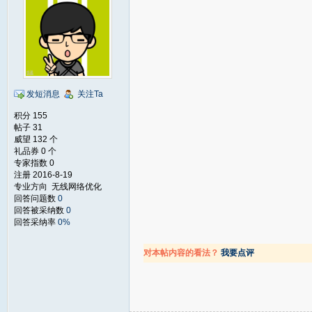
发短消息
关注Ta
积分 155
帖子 31
威望 132 个
礼品券 0 个
专家指数 0
注册 2016-8-19
专业方向 无线网络优化
回答问题数
0
回答被采纳数
0
回答采纳率
0%
对本帖内容的看法？
我要点评