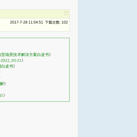
2017-7-28 11:04:51 下载次数: 102
用典型场景技术解决方案白皮书
》
22_03-21
》
网白皮书
》
》
》
解
》
构1
》