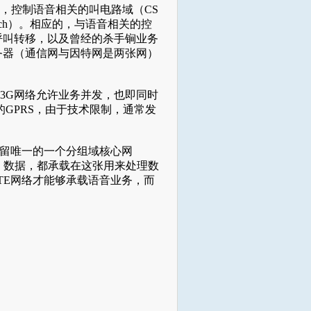
域，控制语音相关的叫电路域（CS
Switch）。相应的，与语音相关的控
呼叫转移，以及曾经的杀手锏业务
务器（通信网与因特网是两张网）
。3G网络允许业务并发，也即同时
的GPRS，由于技术限制，通常发
保留唯一的一个分组域核心网
包括语音、数据，都承载在这张用来处理数
TE网络才能够承载语音业务，而