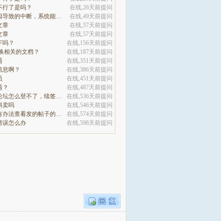
不行了是吗？
在线,26天前提问
因为系统原因导致的中断，系统能自动7赎回处理吗
在线,49天前提问
文章
在线,57天前提问
文章
在线,57天前提问
下吗？
在线,156天前提问
切换相关的文档？
在线,187天前提问
题
在线,351天前提问
信息啊？
在线,386天前提问
员
在线,451天前提问
题？
在线,487天前提问
咋们的网站论坛怎么登不了，续签没有办法继续
在线,536天前提问
料卖吗
在线,546天前提问
这个论坛没有办法查看发的帖子的阅读量吗
在线,574天前提问
错误怎么办
在线,598天前提问