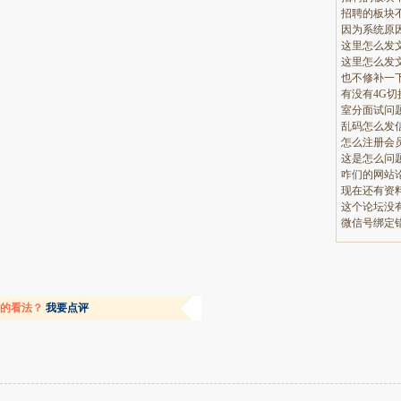
招聘的板块
这里怎么发
这里怎么发
也不修补一
有没有4G
室分面试问
乱码怎么发
怎么注册会
这是怎么问
现在还有资
微信号绑定
容的看法？
我要点评