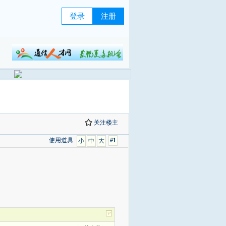
登录
注册
关注楼主
使用道具
#1
小
中
大