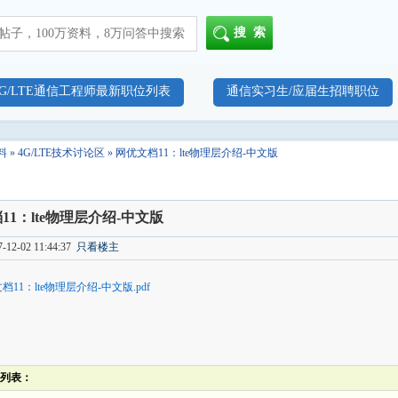
搜索
4G/LTE通信工程师最新职位列表
通信实习生/应届生招聘职位
料
»
4G/LTE技术讨论区
» 网优文档11：lte物理层介绍-中文版
11：lte物理层介绍-中文版
12-02 11:44:37
只看楼主
档11：lte物理层介绍-中文版.pdf
列表：