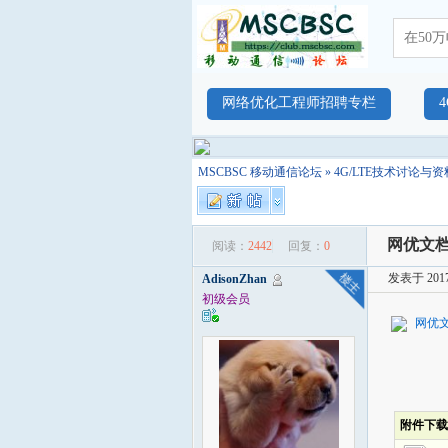
网络优化工程师招聘专栏
MSCBSC 移动通信论坛
»
4G/LTE技术讨论与资
网优文档
阅读：
2442
回复：
0
发表于 2017-
AdisonZhan
初级会员
网优文
附件下载