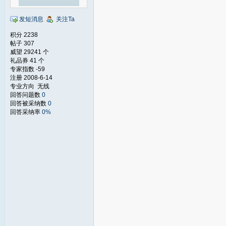
发短消息
关注Ta
积分 2238
帖子 307
威望 29241 个
礼品券 41 个
专家指数 -59
注册 2008-6-14
专业方向 无线
回答问题数
0
回答被采纳数
0
回答采纳率
0%