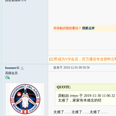
回答采纳率
0%
对本帖内容的看法？
我要点评
立即成为VIP会员，百万通信专业资料
[
发表于 2019-12-01 09:50:56
hummer11
高级会员
QUOTE:
原帖由
irmyo
于 2019-11-30 11:06:
太难了，家家有本难念的经
太难了……太难了……太难了……