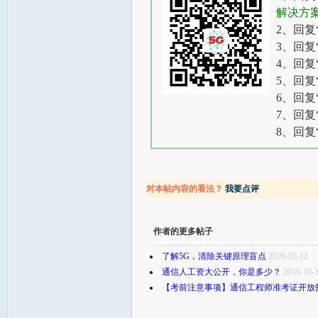
解决方
2、回复
3、回复
4、回复
5、回复
6、回复
7、回复
8、回复
对本帖内容的看法？
我要点评
作者的更多帖子
了解5G，清除关键原理盲点
2020-03-12
通信人工资大公开，你是多少？
2019-10-
【考前注意事项】通信工程师准考证开放