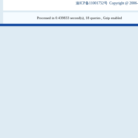
渝ICP备11001752号
Copyright @ 2006
Processed in 0.439833 second(s), 18 queries , Gzip enabled