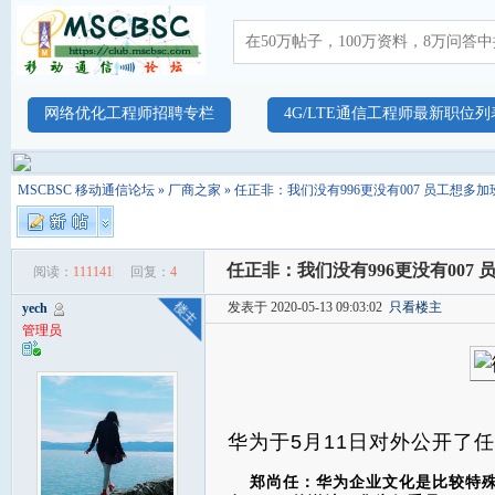
网络优化工程师招聘专栏
4G/LTE通信工程师最新职位列
MSCBSC 移动通信论坛
»
厂商之家
» 任正非：我们没有996更没有007 员工想多
任正非：我们没有996更没有007
阅读：
111141
回复：
4
发表于 2020-05-13 09:03:02
只看楼主
yech
管理员
华为于5月11日对外公开了
郑尚任：华为企业文化是比较特殊