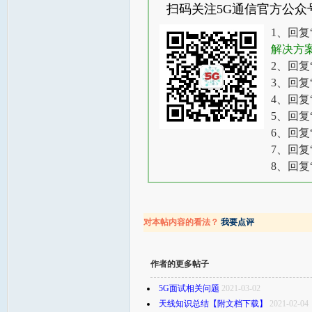
扫码关注5G通信官方公众
1、回复
解决方
2、回复
3、回复
4、回复
5、回复
6、回复
7、回复
8、回复
对本帖内容的看法？
我要点评
作者的更多帖子
5G面试相关问题
2021-03-02
天线知识总结【附文档下载】
2021-02-04