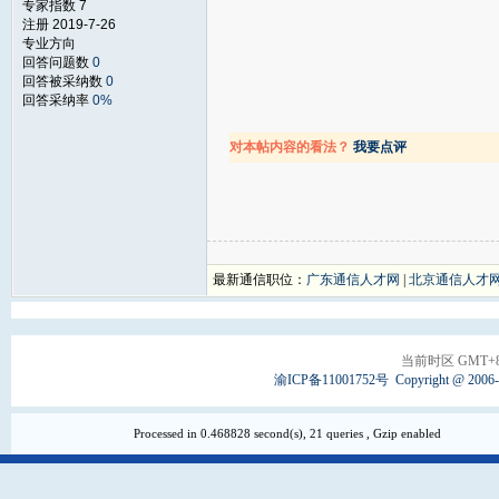
专家指数 7
注册 2019-7-26
专业方向
回答问题数
0
回答被采纳数
0
回答采纳率
0%
对本帖内容的看法？
我要点评
最新通信职位：
广东通信人才网
|
北京通信人才
当前时区 GMT+8, 
渝ICP备11001752号
Copyright @ 2006
Processed in 0.468828 second(s), 21 queries , Gzip enabled