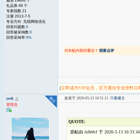
威望 29806 个
礼品券 48 个
专家指数 21
注册 2013-7-5
专业方向 无线网络优化
回答问题数
0
回答被采纳数
0
回答采纳率
0%
对本帖内容的看法？
我要点评
立即成为VIP会员，百万通信专业资料
[
发表于 2020-05-13 10:51:13
只看楼主
yech
管理员
QUOTE:
原帖由
lxlhhb1
于 2020-5-13 10:33: