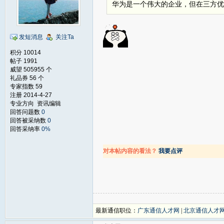
华为是一个伟大的企业，但在三方优
发短消息
关注Ta
积分 10014
帖子 1991
威望 505955 个
礼品券 56 个
专家指数 59
注册 2014-4-27
专业方向 资讯编辑
回答问题数
0
回答被采纳数
0
回答采纳率
0%
对本帖内容的看法？
我要点评
最新通信职位：
广东通信人才网
|
北京通信人才