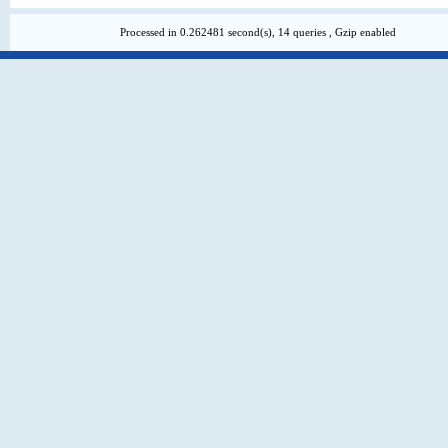
Processed in 0.262481 second(s), 14 queries , Gzip enabled