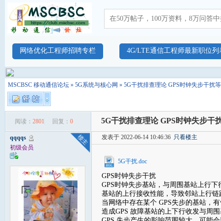
网络优化工程师招聘专栏
4G/LTE通信工程师最新职位列
MSCBSC 移动通信论坛
»
5G系统与核心网
» 5G干扰排查理论 GPS时钟失步干
5G干扰排查理论 GPS时钟失步
阅读：
2801
回复：
0
发表于 2022-06-14 10:46:36
只看楼主
qqqqs
初级会员
5G干扰.doc
GPS时钟失步干扰
GPS时钟失步基站，与周围基站上行
基站的上行接收性能，导致邻站上行链
当网络中存在某个 GPS失步的基站，有
造成GPS 故障基站的上下行收发与周
GPS 失步产生的影响范围较大，可能