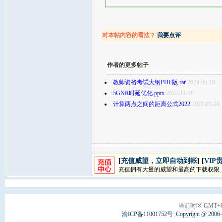
对本帖内容的看法？
我要点评
作者的更多帖子
教师资格考试大纲PDF版.rar
2024-05-10
5GNR时延优化.pptx
2022-11-29
计算两点之间的距离公式2022
2022-03-20
[
充值威望，立即自动到帐
] [
VIP
充值拥有大量的威望和最高的下载权限
当前时区 GMT+8, 
渝ICP备11001752号
Copyright @ 2006