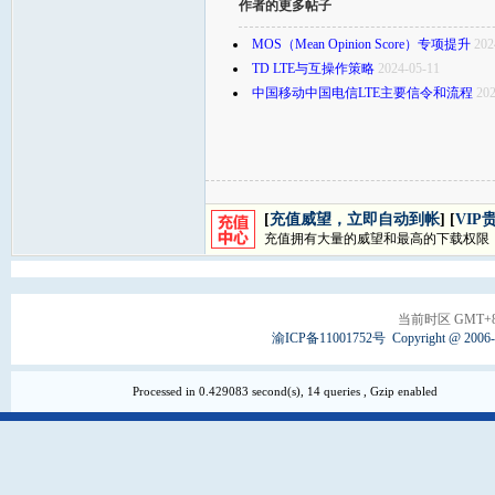
作者的更多帖子
MOS（Mean Opinion Score）专项提升
202
TD LTE与互操作策略
2024-05-11
中国移动中国电信LTE主要信令和流程
202
[
充值威望，立即自动到帐
] [
VIP
充值拥有大量的威望和最高的下载权限
当前时区 GMT+8, 
渝ICP备11001752号
Copyright @ 2006
Processed in 0.429083 second(s), 14 queries , Gzip enabled