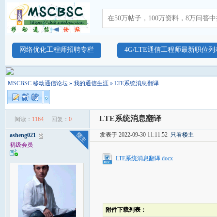
网络优化工程师招聘专栏
4G/LTE通信工程师最新职位列
MSCBSC 移动通信论坛
»
我的通信生涯
» LTE系统消息翻译
LTE系统消息翻译
阅读：
1164
回复：
0
发表于 2022-09-30 11:11:52
只看楼主
asheng021
初级会员
LTE系统消息翻译.docx
附件下载列表：