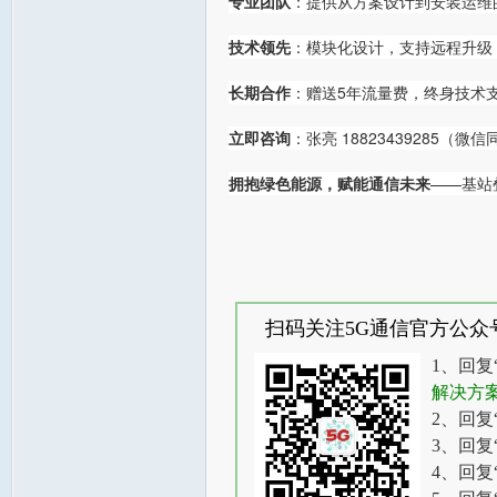
专业团队
：提供从方案设计到安装运维
技术领先
：模块化设计，支持远程升级
长期合作
：赠送5年流量费，终身技术
立即咨询
：张亮 18823439285
拥抱绿色能源，赋能通信未来
——基站
扫码关注5G通信官方公众
1、回复
解决方
2、回复
3、回复
4、回复