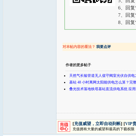
5、回复
6、回复
7、回复
8、回复
对本帖内容的看法？
我要点评
作者的更多帖子
天然气长输管道无人值守阀室光伏自供电
基站 48 小时离网太阳能供电怎么算？
叠光技术落地铁塔基站直流供电系统 应
[
充值威望，立即自动到帐
] [
VIP
充值拥有大量的威望和最高的下载权限