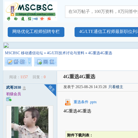
网络优化工程师招聘专栏
4G/LTE通信工程师最新职位列
MSCBSC 移动通信论坛
»
4G/LTE技术讨论与资料
» 4G重选4G重选
4G重选4G重选
阅读：
1157
回复：
0
发表于 2025-08-26 14:35:28
只看楼主
武哥2030
初级会员
重选条件 .pptx
4G重选4G重选
附件下载列表：