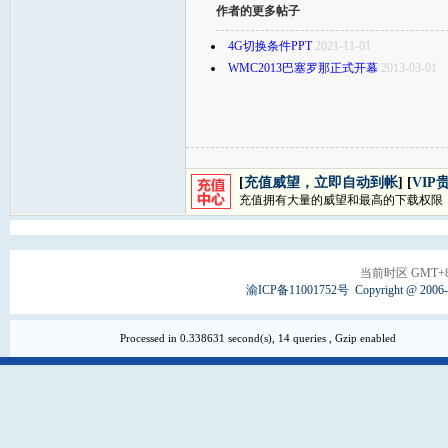
作者的更多帖子
4G切换条件PPT
2021-11-01
WMC2013巴塞罗那正式开幕
2013-03-01
[
充值威望，立即自动到帐
] [
VIP
充值拥有大量的威望和最高的下载权限
当前时区 GMT+8, 
渝ICP备11001752号
Copyright @ 2006
Processed in 0.338631 second(s), 14 queries , Gzip enabled