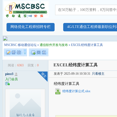
网络优化工程师招聘专栏
4G/LTE通信工程师最新职位列
MSCBSC 移动通信论坛
»
通信软件开发与发布
» EXCEL经纬度计算工具
EXCEL经纬度计算工具
阅读：
6363
回复：
0
发表于 2025-09-16 10:50:31
只看楼主
piece3
入门会员
经纬度计算工具
经纬度计算公式.xlsx