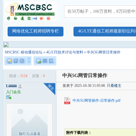
网络优化工程师招聘专栏
4G/LTE通信工程师最新职位列
MSCBSC 移动通信论坛
»
4G/LTE技术讨论与资料
» 中兴5G网管日常操作
中兴5G网管日常操作
阅读：
3124
回复：
0
发表于 2025-10-30 11:05:06
只看楼主
Liiiiiiiii
入门会员
中兴5G网管操作-日常操作.pdf
附件下载列表：