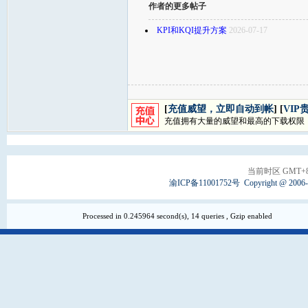
作者的更多帖子
KPI和KQI提升方案
2026-07-17
[
充值威望，立即自动到帐
] [
VIP
充值拥有大量的威望和最高的下载权限
当前时区 GMT+8, 
渝ICP备11001752号
Copyright @ 2006
Processed in 0.245964 second(s), 14 queries , Gzip enabled