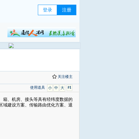
登录
注册
关注楼主
使用道具
#1
小
中
大
、箱、机房、接头等具有经纬度数据的
区域建设方案、传输路由优化方案、退