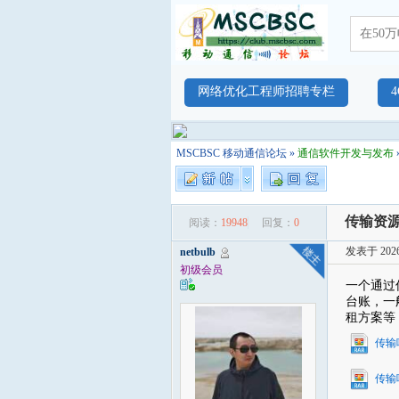
网络优化工程师招聘专栏
MSCBSC 移动通信论坛
»
通信软件开发与发布
传输资源
阅读：
19948
回复：
0
发表于 2026-
netbulb
初级会员
一个通过
台账，一
租方案等
传输哑
传输哑