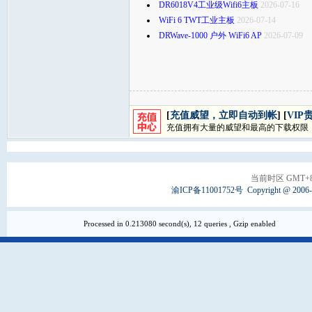
DR6018V4工业级Wifi6主板
2026-07-16
WiFi 6 TWT工业主板
2026-07-14
DRWave-1000 户外 WiFi6 AP
2026-07-09
[
充值威望，立即自动到帐
] [
VIP
充值拥有大量的威望和最高的下载权限
当前时区 GMT+8, 
渝ICP备11001752号
Copyright @ 2006
Processed in 0.213080 second(s), 12 queries , Gzip enabled