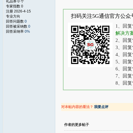
礼品券 0 个
专家指数 0
注册 2026-4-15
扫码关注5G通信官方公众
专业方向
回答问题数
0
1、回复
回答被采纳数
0
回答采纳率
0%
解决方
2、回复
3、回复
4、回复
5、回复
6、回复
7、回复
8、回复
对本帖内容的看法？
我要点评
作者的更多帖子