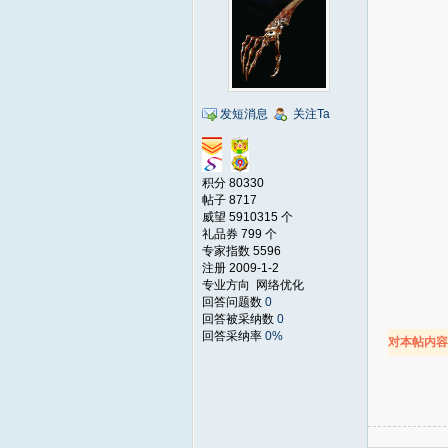
发短消息
关注Ta
积分 80330
帖子 8717
威望 5910315 个
礼品券 799 个
专家指数 5596
注册 2009-1-2
专业方向 网络优化
回答问题数
0
回答被采纳数
0
回答采纳率
0%
对本帖内