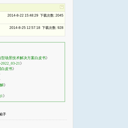
2014-8-22 15:48:29 下载次数: 2045
2014-8-25 12:57:18 下载次数: 928
用典型场景技术解决方案白皮书
》
22_03-21
》
网白皮书
》
》
》
解
》
构1
》
帖子