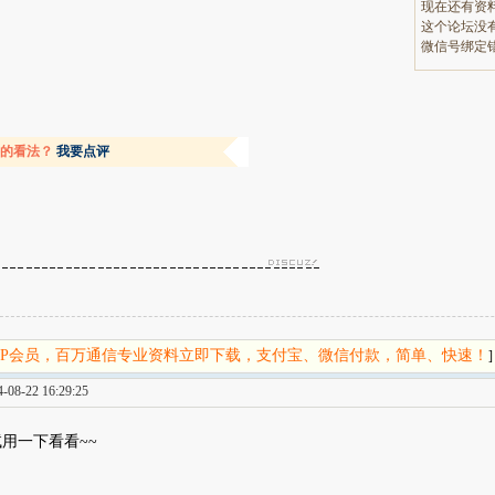
现在还有资
微信号绑定
容的看法？
我要点评
IP会员，百万通信专业资料立即下载，支付宝、微信付款，简单、快速！
]
08-22 16:29:25
用一下看看~~