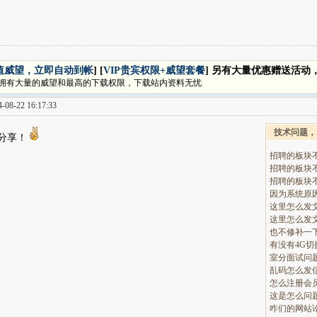
值威望，立即自动到帐
] [
VIP贵宾权限+威望套餐
] 另有大量优惠赠送活动
拥有大量的威望和最高的下载权限，下载站内资料无忧
08-22 16:17:33
技术问题，
分享！
招聘的板块
招聘的板块
招聘的板块
这里怎么发
这里怎么发
也不修补一
有没有4G
室分面试问
乱码怎么发
怎么注册会
这是怎么问