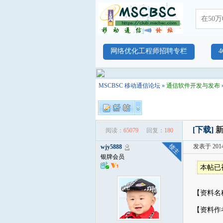
网络优化工程师招聘专栏
MSCBSC 移动通信论坛
»
通信软件开发与发布
[下载]
新
阅读：
65079
回复：
180
发表于 2014-
wjy5888
银牌会员
本帖已
【资料名称
【资料作者】