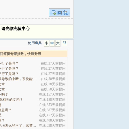
，请光临充值中心
使用道具
#2
小
中
大
回答得专家指数，快速升级
不行了是吗？
在线,27天前提问
不行了是吗？
在线,27天前提问
不行了是吗？
在线,27天前提问
因为系统原因导致的中断，系统能自动7赎回处理吗
在线,50天前提问
文章
在线,58天前提问
文章
在线,58天前提问
下吗？
在线,157天前提问
切换相关的文档？
在线,188天前提问
题
在线,353天前提问
信息啊？
在线,387天前提问
员
在线,452天前提问
题？
在线,488天前提问
咋们的网站论坛怎么登不了，续签没有办法继续
在线,538天前提问