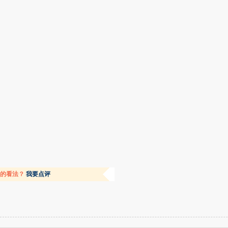
容的看法？
我要点评