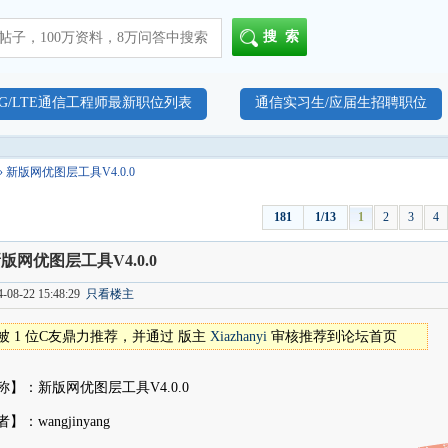
搜索
4G/LTE通信工程师最新职位列表
通信实习生/应届生招聘职位
» 新版网优图层工具V4.0.0
181
1/13
1
2
3
4
版网优图层工具V4.0.0
08-22 15:48:29
只看楼主
被 1 位C友鼎力推荐，并通过 版主
Xiazhanyi
审核推荐到论坛首页
】：新版网优图层工具V4.0.0
：wangjinyang