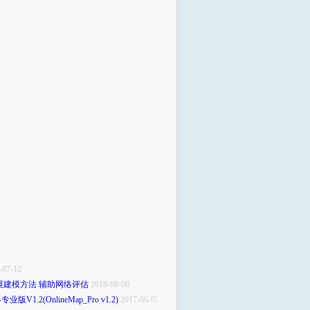
-07-12
维建模方法 辅助网络评估
2018-08-06
版V1.2(OnlineMap_Pro v1.2)
2017-06-07