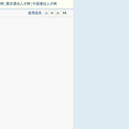
才网
|
重庆通信人才网
|
中国通信人才网
使用道具
#4
小
中
大