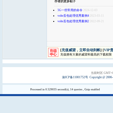
作者的更多帖子
5G一些常用的命令
2024-12-03
volte丢包处理优秀案例4
2023-03-11
volte丢包处理优秀案例2
2022-09-21
[
充值威望，立即自动到帐
] [
VIP
充值拥有大量的威望和最高的下载权限
当前时区 GMT+8, 
渝ICP备11001752号
Copyright @ 2006
Processed in 0.529035 second(s), 14 queries , Gzip enabled