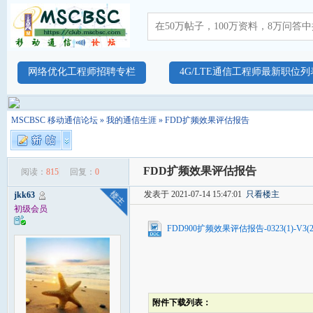
网络优化工程师招聘专栏
4G/LTE通信工程师最新职位列
MSCBSC 移动通信论坛
»
我的通信生涯
» FDD扩频效果评估报告
FDD扩频效果评估报告
阅读：
815
回复：
0
发表于 2021-07-14 15:47:01
只看楼主
jkk63
初级会员
FDD900扩频效果评估报告-0323(1)-V3(2)(
附件下载列表：