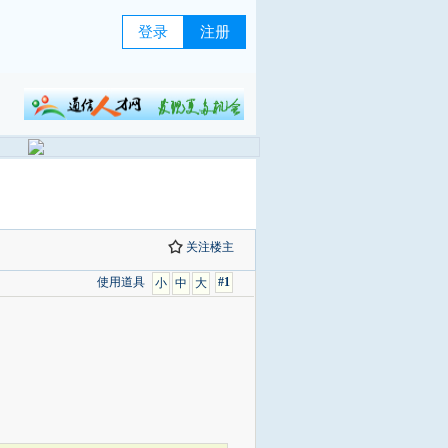
登录
注册
关注楼主
使用道具
#1
小
中
大