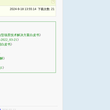
2024-9-18 13:55:14 下载次数: 21
用典型场景技术解决方案白皮书
》
22_03-21
》
网白皮书
》
》
》
解
》
构1
》