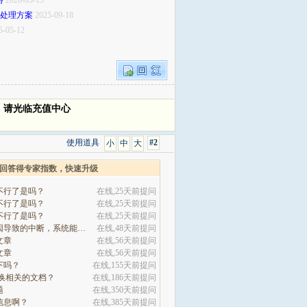
路
2026-03-13
干扰处理方案
2025-09-18
5-05-12
，请光临充值中心
使用道具
#2
小
中
大
回答得专家指数，快速升级
不行了是吗？
在线,25天前提问
不行了是吗？
在线,25天前提问
不行了是吗？
在线,25天前提问
因为系统原因导致的中断，系统能自动7赎回处理吗
在线,48天前提问
文章
在线,56天前提问
文章
在线,56天前提问
下吗？
在线,155天前提问
切换相关的文档？
在线,186天前提问
题
在线,350天前提问
信息啊？
在线,385天前提问